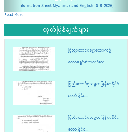
Information Sheet Myanmar and English (6-8-2026)
Read More
ထုတ်ပြန်ချက်များ
ပြည်ထောင်စုရွေးကောက်ပွဲ
ကော်မရှင်၏သတင်းထု...
ပြည်ထောင်စုသမ္မတမြန်မာနိုင်ငံ
တော် နိုင်င...
ပြည်ထောင်စုသမ္မတမြန်မာနိုင်ငံ
တော် နိုင်င...