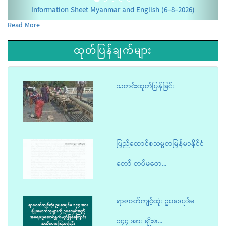
Information Sheet Myanmar and English (6-8-2026)
Read More
ထုတ်ပြန်ချက်များ
သတင်းထုတ်ပြန်ခြင်း
ပြည်ထောင်စုသမ္မတမြန်မာနိုင်ငံ
တော် တပ်မတေ...
ရာဇဝတ်ကျင့်ထုံး ဥပဒေပုဒ်မ
၁၄၄ အား ချိုးဖ...