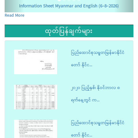
Information Sheet Myanmar and English (6-8-2026)
Read More
ထုတ်ပြန်ချက်များ
ပြည်ထောင်စုသမ္မတမြန်မာနိုင်ငံ
တော် နိုင်င...
၂၀၂၀ ပြည့်နှစ်၊ နိုဝင်ဘာလ ၈
ရက်နေ့တွင် က...
ပြည်ထောင်စုသမ္မတမြန်မာနိုင်ငံ
တော် နိုင်င...