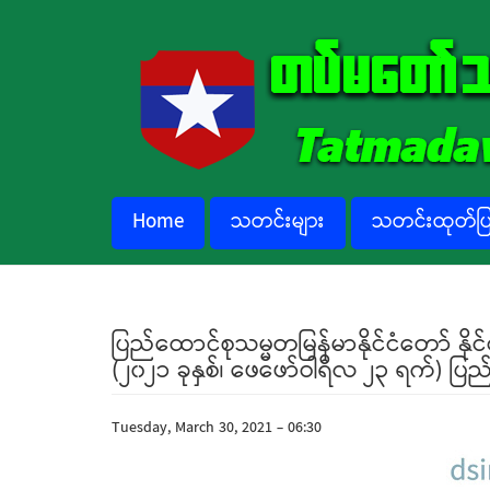
Skip to main content
Home
သတင်းများ
သတင်းထုတ်ပြန
ပြည်ထောင်စုသမ္မတမြန်မာနိုင်ငံတော် နိုင
(၂၀၂၁ ခုနှစ်၊ ဖေဖော်ဝါရီလ ၂၃ ရက်) ပြည
Tuesday, March 30, 2021 - 06:30