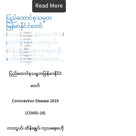
Read More
ပြည်ထောင်စုသမ္မတ
မြန်မာနိုင်ငံတော်
Coronavirus Disease 2019
(COVID-19) ကာကွယ်၊
ထိန်းချုပ်၊ ကုသရေးဗဟို
ကော်မတီမှ အသိပေးက...
ပြည်ထောင်စုသမ္မတမြန်မာနိုင်ငံ
တော်
Coronavirus Disease 2019
(COVID-19)
ကာကွယ်၊
ထိန်းချုပ်၊
ကုသရေးဗဟို