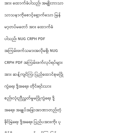
အား ထောက်ခံပါသည်၊ အမျိုးဘာသာ
သာသနာကိုစောင့်ရှောက်သော မြန်
မာ့တပ်မတော် အား ထောက်ခံ
ပါသည်၊ NUG CRPH PDF
အကြမ်းဖက်သမားအလိုမရှိ၊ NUG
CRPH PDF အကြမ်းဖက်လုပ်ရပ်များ
အား ဆန့်ကျင်ကြ၊ ပြည်ထောင်စုမပြို
ကွဲရေး ဒို့အရေး၊ တိုင်းရင်းသား
စည်းလုံးညီညွတ်မှုမပြိုကွဲရေး ဒို့
အရေး၊ အချုပ်အခြာအာဏာတည်တံ့
ခိုင်မြဲရေး ဒို့အရေး၊ ပြည်ပအားကိုး ပု