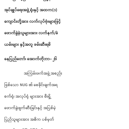
အုပ်ချုပ်ရေးအဖွဲ့ရုံးနှင့်
အထက
(
၁
)
ကျောင်းတို့အား
လက်လုပ်ဗုံးများဖြင့်
ဖောက်ခွဲခဲ့သူများအား
လက်နက်
/
ခဲ
ယမ်းများ
နှင့်အတူ
ဖမ်းဆီးရမိ
နေပြည်တော်၊ အောက်တိုဘာ- ၂၆
အကြမ်းဖက်အဖွဲ့အစည်း
ဖြစ်သော NUG ၏ စေခိုင်းချက်အရ
စက်ရုံ၊ အလုပ်ရုံ များအား မီးရှို့
ဖောက်ခွဲဖျက်ဆီးခြင်းနှင့် အပြစ်မဲ့
ပြည်သူများအား အဓိက ပစ်မှတ်