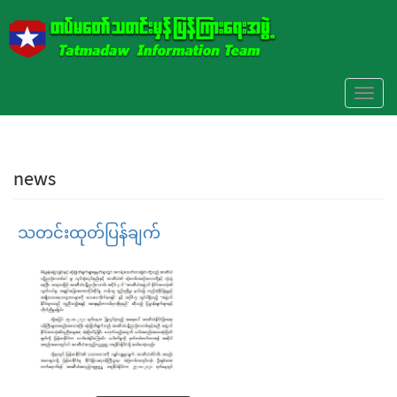
Skip to main content
Toggl
naviga
news
သတင်းထုတ်ပြန်ချက်