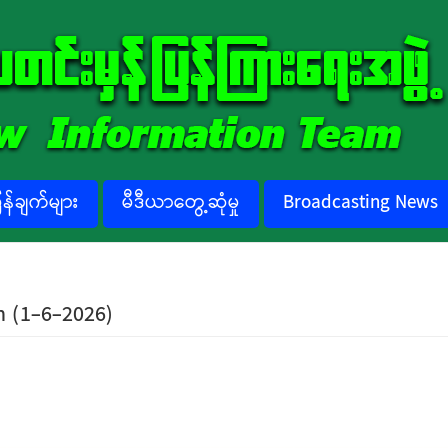
်ချက်များ
မီဒီယာတွေ့ဆုံမှု
Broadcasting News
h (1-6-2026)