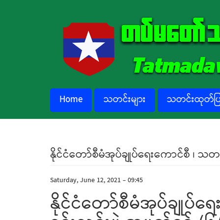
Skip to main content
Home
သတင်းများ
သတင်းထုတ်ပြန
နိုင်ငံတော်စီမံအုပ်ချုပ်ရေးကောင်စီ ၊ 
Saturday, June 12, 2021 - 09:45
နိုင်ငံတော်စီမံအုပ်ချု